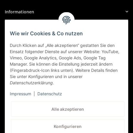
Informationen
Gesetzliche Informationen
Wie wir Cookies & Co nutzen
Sicher Einkaufen
Durch Klicken auf „Alle akzeptieren“ gestatten Sie den
Einsatz folgender Dienste auf unserer Website: YouTube,
Vimeo, Google Analytics, Google Ads, Google Tag
Manager. Sie können die Einstellung jederzeit ändern
(Fingerabdruck-Icon links unten). Weitere Details finden
Sie unter
Konfigurieren
und in unserer
Datenschutzerklärung
.
Impressum
|
Datenschutz
Kundenservice
Alle akzeptieren
+41 (0) 71 535 59 93
Konfigurieren
service@autolampen24.ch