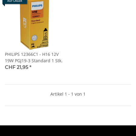
AUF LAGER
PHILIPS 12366C1 - H16 12V
19W PGJ19-3 Standard 1 Stk.
CHF 21,95
*
Artikel 1 - 1 von 1