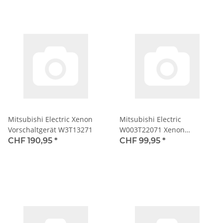
Mitsubishi Electric Xenon
Mitsubishi Electric
Vorschaltgerät W3T13271
W003T22071 Xenon
Vorschaltgerät
CHF 190,95
*
CHF 99,95
*