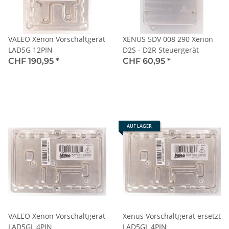
VALEO Xenon Vorschaltgerät
XENUS 5DV 008 290 Xenon
LAD5G 12PIN
D2S - D2R Steuergerät
CHF 190,95
*
CHF 60,95
*
AUF LAGER
VALEO Xenon Vorschaltgerät
Xenus Vorschaltgerät ersetzt
LAD5GL 4PIN
LAD5GL 4PIN