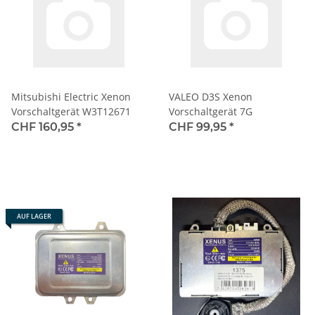
Mitsubishi Electric Xenon
VALEO D3S Xenon
Vorschaltgerät W3T12671
Vorschaltgerät 7G
CHF 160,95
*
CHF 99,95
*
AUF LAGER