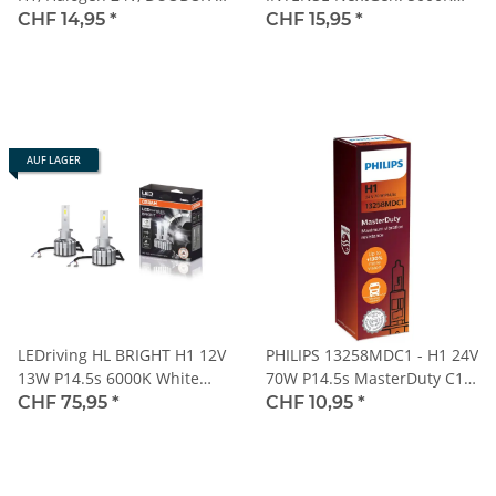
64155TSP-HCB
+100%, H1, Halogen 12V,
CHF 14,95
*
CHF 15,95
*
DUOBOX - 64150CBN-HCB
AUF LAGER
LEDriving HL BRIGHT H1 12V
PHILIPS 13258MDC1 - H1 24V
13W P14.5s 6000K White
70W P14.5s MasterDuty C1 1
2St. OSRAM
Stk.
CHF 75,95
*
CHF 10,95
*