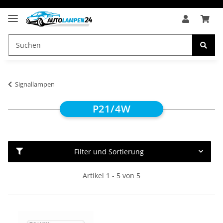
Signallampen
P21/4W
Filter und Sortierung
Artikel 1 - 5 von 5