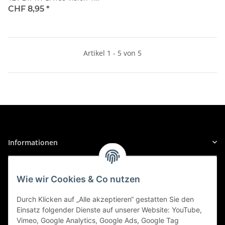
Stk.
CHF 8,95
*
Artikel 1 - 5 von 5
Informationen
Gesetzliche Informationen
Wie wir Cookies & Co nutzen
Sicher Einkaufen
Durch Klicken auf „Alle akzeptieren“ gestatten Sie den
Einsatz folgender Dienste auf unserer Website: YouTube,
Vimeo, Google Analytics, Google Ads, Google Tag