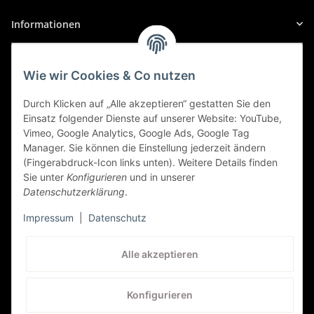
Informationen
Gesetzliche Informationen
Wie wir Cookies & Co nutzen
Sicher Einkaufen
Durch Klicken auf „Alle akzeptieren“ gestatten Sie den
Einsatz folgender Dienste auf unserer Website: YouTube,
Vimeo, Google Analytics, Google Ads, Google Tag
Manager. Sie können die Einstellung jederzeit ändern
(Fingerabdruck-Icon links unten). Weitere Details finden
Sie unter
Konfigurieren
und in unserer
Datenschutzerklärung
.
Impressum
|
Datenschutz
Kundenservice
Alle akzeptieren
+41 (0) 71 535 59 93
Konfigurieren
service@autolampen24.ch