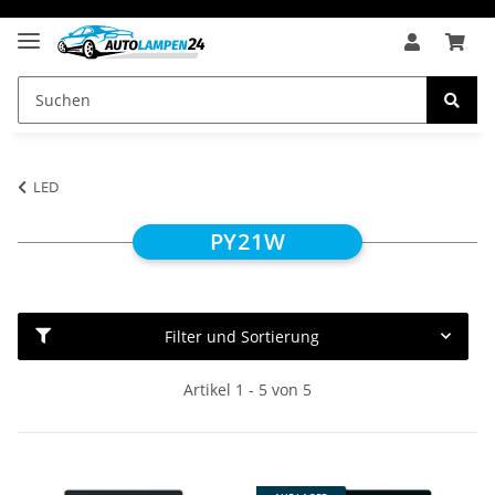
LED
PY21W
Filter und Sortierung
Artikel 1 - 5 von 5