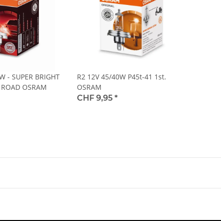
0W - SUPER BRIGHT
R2 12V 45/40W P45t-41 1st.
 ROAD OSRAM
OSRAM
CHF 9,95
*