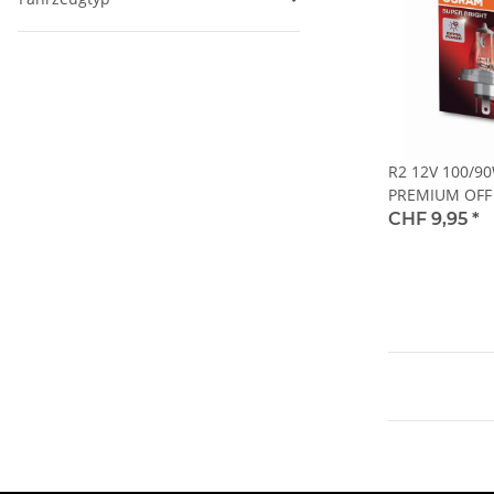
R2 12V 100/9
PREMIUM OFF
CHF 9,95
*