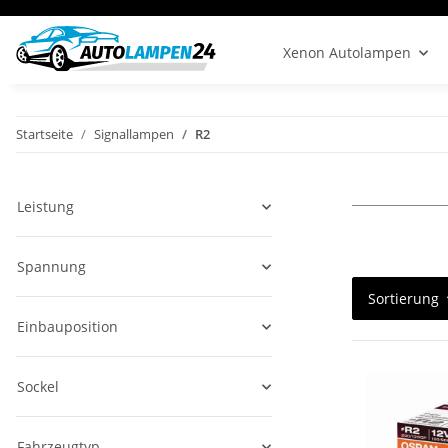
Xenon Autolampen
Startseite
Signallampen
R2
Leistung
Spannung
Sortierung
Einbauposition
Sockel
Fahrzeugtyp