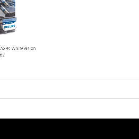
AX9s WhiteVision
ips