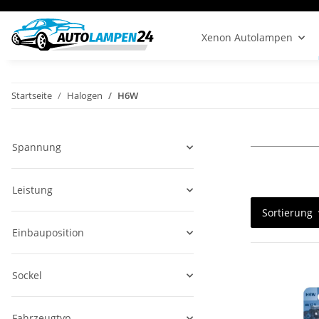
Xenon Autolampen
Startseite
Halogen
H6W
Spannung
Leistung
Sortierung
Einbauposition
Sockel
Fahrzeugtyp