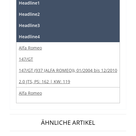
Headline1
Headline2
Headline3
Headline4
Alfa Romeo
147/GT
147/GT (937 (ALFA ROMEO)), 01/2004 bis 12/2010
2.0 JTS, PS: 162 | KW: 119
Alfa Romeo
147/GT
147/GT (937 (ALFA ROMEO)), 01/2004 bis 12/2010
ÄHNLICHE ARTIKEL
2.0 JTS, PS: 166 | KW: 122