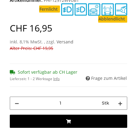
Artikelnummer:
PHI-12972WVUB1
Fernlicht
Abblendlicht
CHF 16,95
inkl. 8,1% MwSt. , zzgl.
Versand
Alter Preis: CHF 19,95
Sofort verfügbar ab CH Lager
Frage zum Artikel
Lieferzeit:
1 - 2 Werktage
Info
Stk