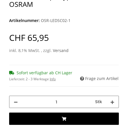
OSRAM
Artikelnummer:
OSR-LEDSC02-1
CHF 65,95
inkl. 8,1% MwSt. , zzgl.
Versand
Sofort verfügbar ab CH Lager
Frage zum Artikel
Lieferzeit:
2 - 3 Werktage
Info
Stk