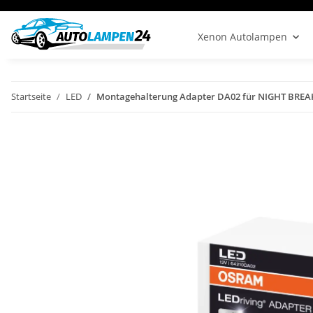
Xenon Autolampen
Startseite
LED
Montagehalterung Adapter DA02 für NIGHT BREA