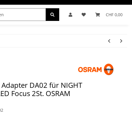
CHF 0,00
INDER
 Adapter DA02 für NIGHT
ED Focus 2St. OSRAM
02