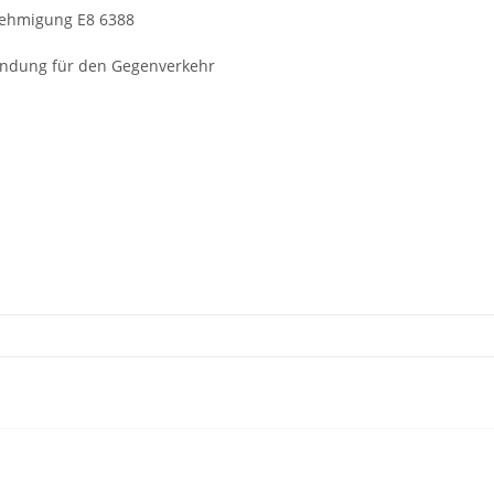
enehmigung E8 6388
endung für den Gegenverkehr