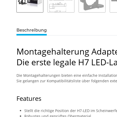
Beschreibung
Montagehalterung Adapt
Die erste legale H7 LED-
Die Montagehalterungen bieten eine einfache Installatio
Sie gelangen zur Kompatibilitätsliste über folgenden ext
Features
Stellt die richtige Position der H7-LED im Scheinwerf
Robustes und geprüftes Obermaterial