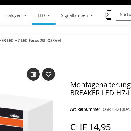
LAMPENF
Halogen
LED
Signallampen
KER LED H7-LED Focus 2St. OSRAM
Montagehalterung
BREAKER LED H7-L
Artikelnummer:
OSR-64210DA
CHF 14,95