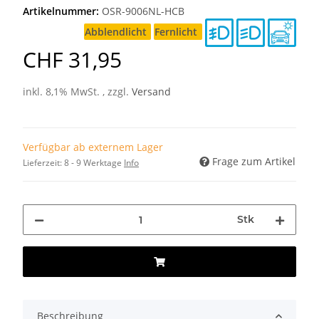
Artikelnummer:
OSR-9006NL-HCB
Abblendlicht
Fernlicht
CHF 31,95
inkl. 8,1% MwSt. , zzgl.
Versand
Verfügbar ab externem Lager
Frage zum Artikel
Lieferzeit:
8 - 9 Werktage
Info
Stk
Beschreibung