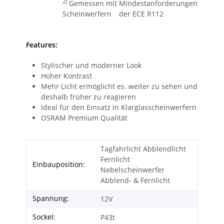
2)
Gemessen mit
Mindestanforderungen
Scheinwerfern
der ECE R112
Features:
Stylischer und moderner Look
Hoher Kontrast
Mehr Licht ermöglicht es. weiter zu sehen und
deshalb früher zu reagieren
Ideal für den Einsatz in Klarglasscheinwerfern
OSRAM Premium Qualität
Tagfahrlicht Abblendlicht
Fernlicht
Einbauposition:
Nebelscheinwerfer
Abblend- & Fernlicht
Spannung:
12V
Sockel:
P43t