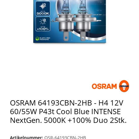
OSRAM 64193CBN-2HB - H4 12V
60/55W P43t Cool Blue INTENSE
NextGen. 5000K +100% Duo 2Stk.
Artikelnummer:
OSR-64193CBN-2HB