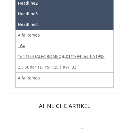
Headline2
Headline3
Headline4
Alfa Romeo
164
164 (164 (ALFA ROMEO)), 01/1994 bis 12/1998
2.5 Super TD, PS: 125 | KW: 92
Alfa Romeo
164
164 (164 (ALFA ROMEO)), 02/1992 bis 12/1998
ÄHNLICHE ARTIKEL
2.0 Super Twin Spark, PS: 144 | KW: 106
Alfa Romeo