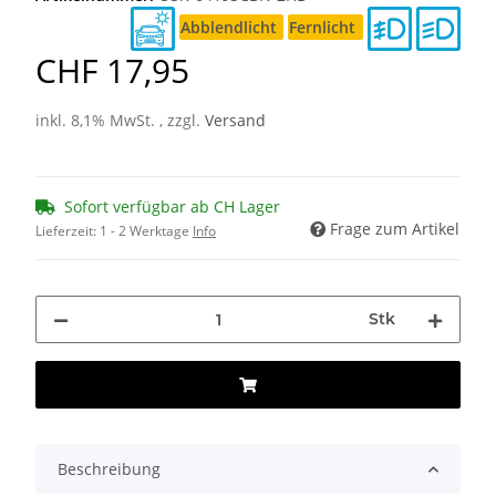
Abblendlicht
Fernlicht
CHF 17,95
inkl. 8,1% MwSt. , zzgl.
Versand
Sofort verfügbar ab CH Lager
Frage zum Artikel
Lieferzeit:
1 - 2 Werktage
Info
Stk
Beschreibung