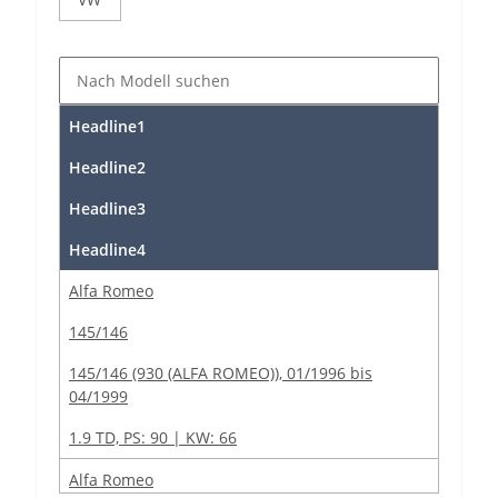
Headline1
Headline2
Headline3
Headline4
Alfa Romeo
145/146
145/146 (930 (ALFA ROMEO)), 01/1996 bis
04/1999
1.9 TD, PS: 90 | KW: 66
Alfa Romeo