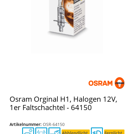
Osram Orginal H1, Halogen 12V,
1er Faltschachtel - 64150
Artikelnummer:
OSR-64150
Abblendlicht
Fernlicht