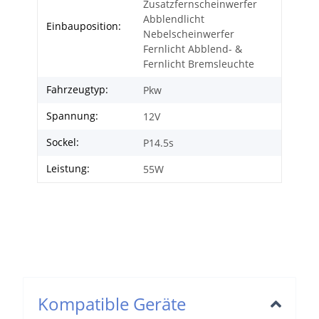
Zusatzfernscheinwerfer
Abblendlicht
Einbauposition:
Nebelscheinwerfer
Fernlicht Abblend- &
Fernlicht Bremsleuchte
Fahrzeugtyp:
Pkw
Spannung:
12V
Sockel:
P14.5s
Leistung:
55W
Kompatible Geräte