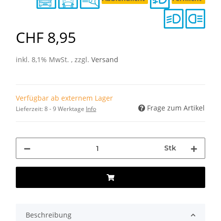
CHF 8,95
inkl. 8,1% MwSt. , zzgl.
Versand
Verfügbar ab externem Lager
Frage zum Artikel
Lieferzeit:
8 - 9 Werktage
Info
Stk
Beschreibung