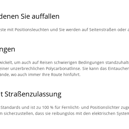
denen Sie auffallen
eiste mit Positionsleuchten und Sie werden auf Seitenstraßen oder
ungen
twickelt, um auch auf Reisen schwierigen Bedingungen standzuhalten
einer unzerbrechlichen Polycarbonatlinse. Sie kann das Eintauchen
ände, wo auch immer Ihre Route hinführt.
it Straßenzulassung
9-Standards und ist zu 100 % für Fernlicht- und Positionslichter zug
m sicherzustellen, dass sie reibungslos mit den elektrischen Syste