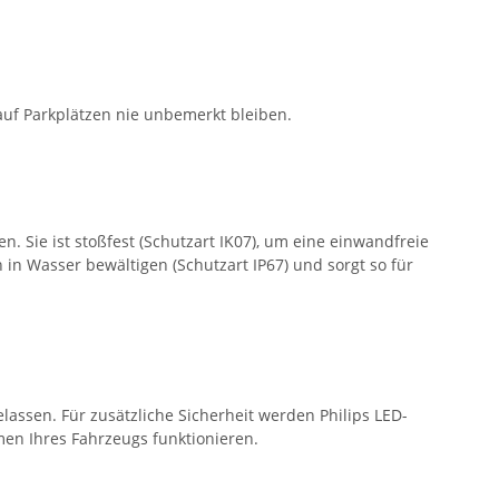
 auf Parkplätzen nie unbemerkt bleiben.
. Sie ist stoßfest (Schutzart IK07), um eine einwandfreie
 in Wasser bewältigen (Schutzart IP67) und sorgt so für
elassen. Für zusätzliche Sicherheit werden Philips LED-
men Ihres Fahrzeugs funktionieren.