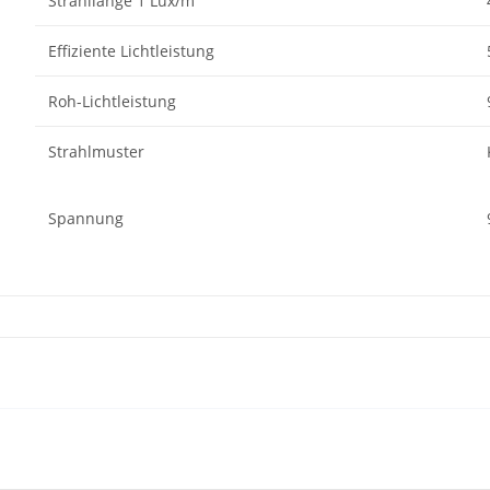
Strahllänge 1 Lux/m
Effiziente Lichtleistung
Roh-Lichtleistung
Strahlmuster
Spannung