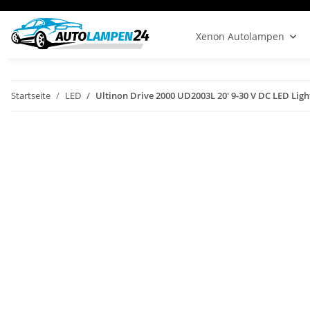
Xenon Autolampen
Startseite
LED
Ultinon Drive 2000 UD2003L 20' 9-30 V DC LED Ligh