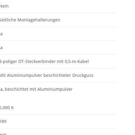
Nein
Seitliche Montagehalterungen
Ja
Ja
3-poliger DT-Steckverbinder mit 0,5-m-Kabel
Mit Aluminiumpulver beschichteter Druckguss
Ja, beschichtet mit Aluminiumpulver
6.000 K
189