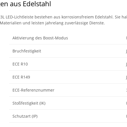
en aus Edelstahl
L LED-Lichtleiste bestehen aus korrosionsfreiem Edelstahl. Sie hal
aterialien und leisten jahrelang zuverlässige Dienste.
Aktivierung des Boost-Modus
Bruchfestigkeit
ECE R10
ECE R149
ECE-Referenznummer
Stoßfestigkeit (IK)
Schutzart (IP)