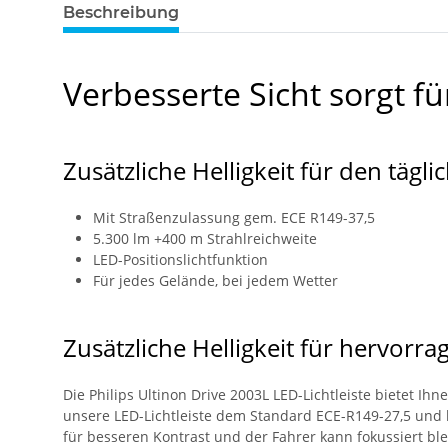
Beschreibung
Verbesserte Sicht sorgt f
Zusätzliche Helligkeit für den täg
Mit Straßenzulassung gem. ECE R149-37,5
5.300 lm +400 m Strahlreichweite
LED-Positionslichtfunktion
Für jedes Gelände, bei jedem Wetter
Zusätzliche Helligkeit für hervorra
Die Philips Ultinon Drive 2003L LED-Lichtleiste bietet Ihn
unsere LED-Lichtleiste dem Standard ECE-R149-27,5 und bi
für besseren Kontrast und der Fahrer kann fokussiert ble