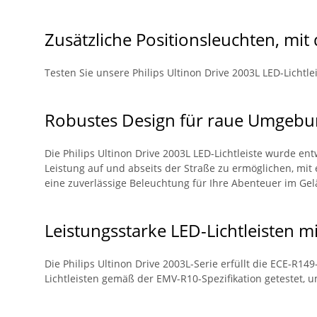
Zusätzliche Positionsleuchten, mit 
Testen Sie unsere Philips Ultinon Drive 2003L LED-Lichtl
Robustes Design für raue Umgeb
Die Philips Ultinon Drive 2003L LED-Lichtleiste wurde en
Leistung auf und abseits der Straße zu ermöglichen, mit 
eine zuverlässige Beleuchtung für Ihre Abenteuer im Gel
Leistungsstarke LED-Lichtleisten m
Die Philips Ultinon Drive 2003L-Serie erfüllt die ECE-R14
Lichtleisten gemäß der EMV-R10-Spezifikation getestet, u