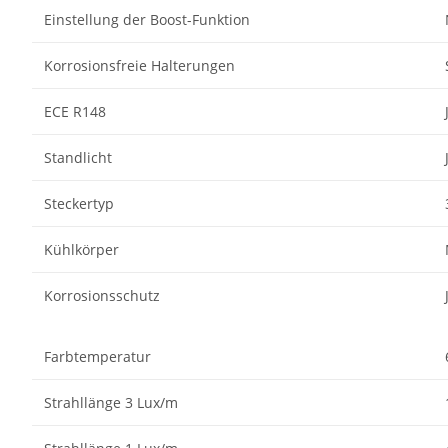
Einstellung der Boost-Funktion
Korrosionsfreie Halterungen
ECE R148
Standlicht
Steckertyp
Kühlkörper
Korrosionsschutz
Farbtemperatur
Strahllänge 3 Lux/m