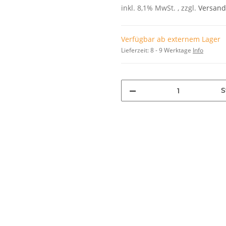
inkl. 8,1% MwSt. , zzgl.
Versand
Verfügbar ab externem Lager
Lieferzeit:
8 - 9 Werktage
Info
S