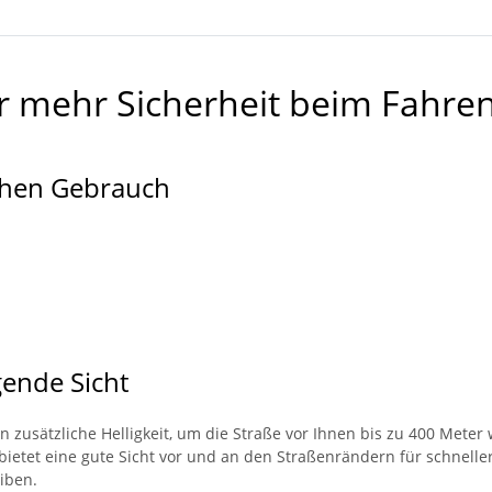
ür mehr Sicherheit beim Fahre
lichen Gebrauch
gende Sicht
en zusätzliche Helligkeit, um die Straße vor Ihnen bis zu 400 Meter
etet eine gute Sicht vor und an den Straßenrändern für schnellere
iben.