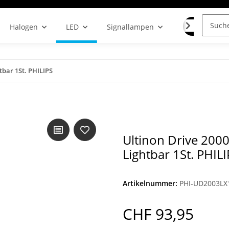
LAMPENF
Halogen
LED
Signallampen
tbar 1St. PHILIPS
Ultinon Drive 200
Lightbar 1St. PHIL
Artikelnummer:
PHI-UD2003LX
CHF 93,95