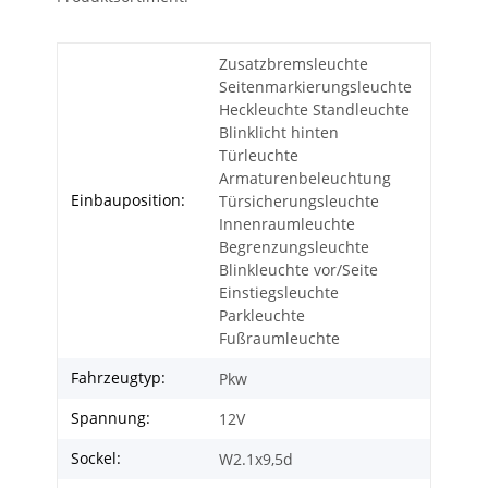
Zusatzbremsleuchte
Seitenmarkierungsleuchte
Heckleuchte Standleuchte
Blinklicht hinten
Türleuchte
Armaturenbeleuchtung
Einbauposition:
Türsicherungsleuchte
Innenraumleuchte
Begrenzungsleuchte
Blinkleuchte vor/Seite
Einstiegsleuchte
Parkleuchte
Fußraumleuchte
Fahrzeugtyp:
Pkw
Spannung:
12V
Sockel:
W2.1x9,5d