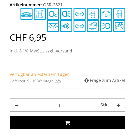
Artikelnummer:
OSR-2821
CHF 6,95
inkl. 8,1% MwSt. , zzgl.
Versand
Verfügbar ab externem Lager
Frage zum Artikel
Lieferzeit:
9 - 10 Werktage
Info
Stk