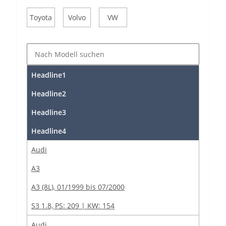
Toyota
Volvo
VW
Headline1
Headline2
Headline3
Headline4
Audi
A3
A3 (8L), 01/1999 bis 07/2000
S3 1.8, PS: 209 | KW: 154
Audi