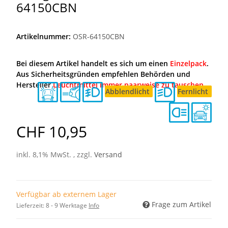
64150CBN
Artikelnummer:
OSR-64150CBN
Bei diesem Artikel handelt es sich um einen
Einzelpack
.
Aus Sicherheitsgründen empfehlen Behörden und
Hersteller
Leuchtmittel immer paarweise zu tauschen
.
Abblendlicht
Fernlicht
CHF 10,95
inkl. 8,1% MwSt. , zzgl.
Versand
Verfügbar ab externem Lager
Frage zum Artikel
Lieferzeit:
8 - 9 Werktage
Info