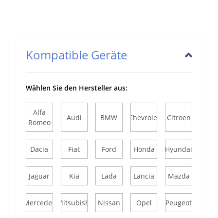
Kompatible Geräte
Wählen Sie den Hersteller aus:
Alfa
Audi
BMW
Chevrolet
Citroen
Romeo
Dacia
Fiat
Ford
Honda
Hyundai
Jaguar
Kia
Lada
Lancia
Mazda
Mercedes
Mitsubishi
Nissan
Opel
Peugeot