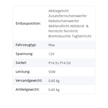
Abbiegelicht
Zusatzfernscheinwerfer
Nebelscheinwerfer
Einbauposition:
Abblendlicht Abblend- &
Fernlicht Fernlicht
Bremsleuchte Tagfahrlicht
Fahrzeugtyp:
Pkw
Spannung:
12V
Sockel:
P14.5s P14.5d
Leistung:
55W
Versandgewicht:
0,40 kg
Artikelgewicht:
0,40
kg