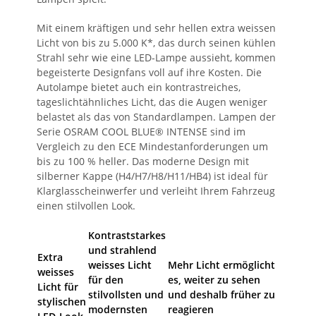
Mit einem kräftigen und sehr hellen extra weissen
Licht von bis zu 5.000 K*, das durch seinen kühlen
Strahl sehr wie eine LED-Lampe aussieht, kommen
begeisterte Designfans voll auf ihre Kosten. Die
Autolampe bietet auch ein kontrastreiches,
tageslichtähnliches Licht, das die Augen weniger
belastet als das von Standardlampen. Lampen der
Serie OSRAM COOL BLUE® INTENSE sind im
Vergleich zu den ECE Mindestanforderungen um
bis zu 100 % heller. Das moderne Design mit
silberner Kappe (H4/H7/H8/H11/HB4) ist ideal für
Klarglasscheinwerfer und verleiht Ihrem Fahrzeug
einen stilvollen Look.
Kontraststarkes
und strahlend
Extra
weisses Licht
Mehr Licht ermöglicht
weisses
für den
es, weiter zu sehen
Licht für
stilvollsten und
und deshalb früher zu
stylischen
modernsten
reagieren