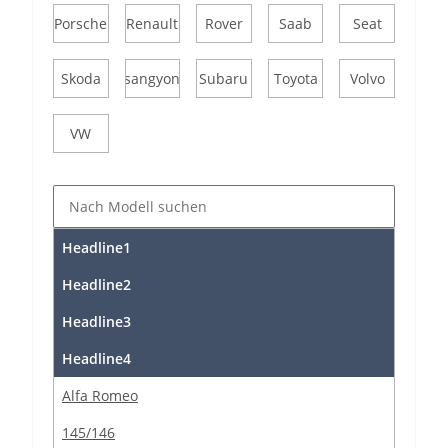
Porsche
Renault
Rover
Saab
Seat
Skoda
Ssangyong
Subaru
Toyota
Volvo
VW
Headline1
Headline2
Headline3
Headline4
Alfa Romeo
145/146