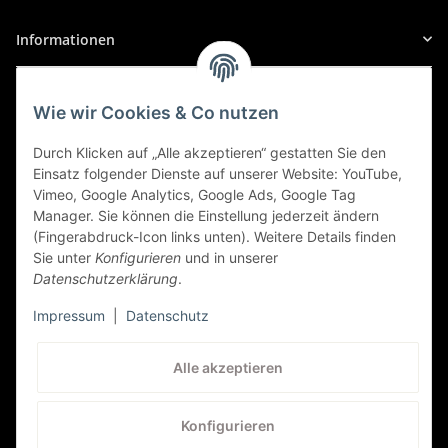
Informationen
Gesetzliche Informationen
Wie wir Cookies & Co nutzen
Sicher Einkaufen
Durch Klicken auf „Alle akzeptieren“ gestatten Sie den
Einsatz folgender Dienste auf unserer Website: YouTube,
Vimeo, Google Analytics, Google Ads, Google Tag
Manager. Sie können die Einstellung jederzeit ändern
(Fingerabdruck-Icon links unten). Weitere Details finden
Sie unter
Konfigurieren
und in unserer
Datenschutzerklärung
.
Impressum
|
Datenschutz
Kundenservice
Alle akzeptieren
+41 (0) 71 535 59 93
Konfigurieren
service@autolampen24.ch