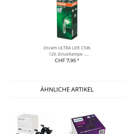
Osram ULTRA LIFE C5W,
12V, Einzellampe -
6418ULT
CHF 7,95
*
ÄHNLICHE ARTIKEL