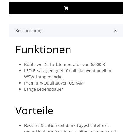
Beschreibung
Funktionen
Kühle weiße Farbtemperatur von 6.000 K
LED-Ersatz geeignet für alle konventionellen
W5W-Lampensockel
Premium-Qualität von OSRAM
Lange Lebensdauer
Vorteile
Bessere Sichtbarkeit dank Tageslichteffekt,
mehr Licht ermöglicht es, weiter zu sehen und