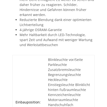
daher früher zu reagieren. Schilder,
Hindernisse und Gefahren können früher
erkannt werden.
Reduzierte Blendung dank einer optimierten
Lichtverteilung
4-jährige OSRAM-Garantie
Mehr Haltbarkeit durch LED-Technologie,
spart Zeit und Aufwand mit weniger Wartung
und Werkstattbesuchen
Blinkleuchte vor/Seite
Parkleuchte
Zusatzbremsleuchte
Begrenzungsleuchte
Heckleuchte
Einstiegsleuchte Blinklicht
hinten Fußraumleuchte
Kennzeichenleuchte
Motorraumleuchte
Einbauposition:
Handschuhfach