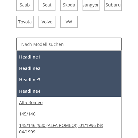
Saab
Seat
Skoda
Ssangyong
Subaru
Toyota
Volvo
VW
Headline1
Headline2
Headline3
Headline4
Alfa Romeo
145/146
145/146 (930 (ALFA ROMEO)), 01/1996 bis
04/1999