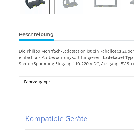
Beschreibung
Die Philips Mehrfach-Ladestation ist ein kabelloses Zubeh
einfach als Aufbewahrungsort fungieren.
Ladekabel-Typ
Stecker
Spannung
Eingang:110-220 V DC, Ausgang: 5V
Str
Fahrzeugtyp:
Kompatible Geräte