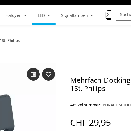
LAMPENF
Halogen
LED
Signallampen
St. Philips
Mehrfach-Dockings
1St. Philips
Artikelnummer:
PHI-ACCMUDO
CHF 29,95