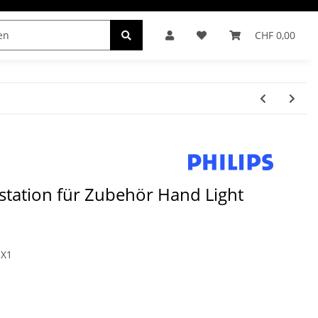
CHF 0,00
INDER
tation für Zubehör Hand Light
X1