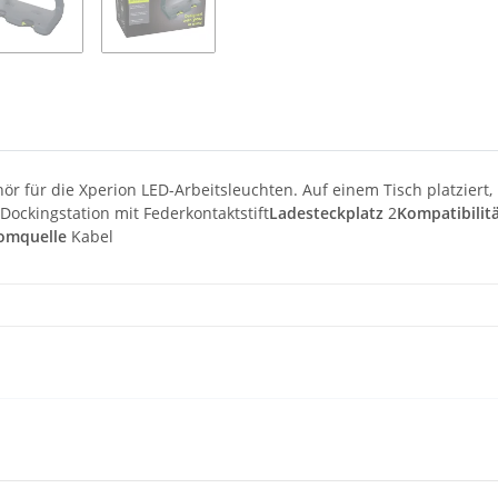
ör für die Xperion LED-Arbeitsleuchten. Auf einem Tisch platziert, 
Dockingstation mit Federkontaktstift
Ladesteckplatz
2
Kompatibilit
omquelle
Kabel