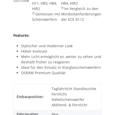
LED-Look
H11, HB3, HB4,
HB4, HIR2
3)
HIR2
Im Vergleich zu den
2)
Gemessen mit
Mindestanforderungen
Scheinwerfern
der ECE R112
Features:
Stylischer und moderner Look
Hoher Kontrast
Mehr Licht ermöglicht es, weiter zu sehen und
deshalb früher zu reagieren
Ideal für den Einsatz in Klarglasscheinwerfern
OSRAM Premium Qualität
Tagfahrlicht Standleuchte
Fernlicht
Einbauposition:
Nebelscheinwerfer
Abblend- & Fernlicht
Fahrzeugtyp:
Pkw