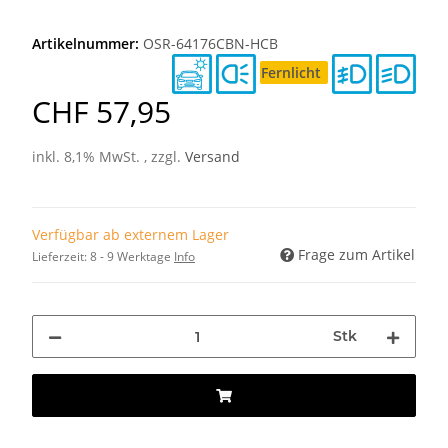
Artikelnummer:
OSR-64176CBN-HCB
Fernlicht
CHF 57,95
inkl. 8,1% MwSt. , zzgl.
Versand
Verfügbar ab externem Lager
Frage zum Artikel
Lieferzeit:
8 - 9 Werktage
Info
Stk