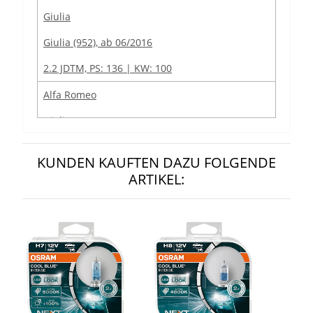
Giulia
Giulia (952), ab 06/2016
2.2 JDTM, PS: 136 | KW: 100
Alfa Romeo
Giulia
Giulia (952), ab 06/2016
KUNDEN KAUFTEN DAZU FOLGENDE
2.2 JTDM, PS: 150 | KW: 110
ARTIKEL:
Alfa Romeo
Giulia
Giulia (952), ab 06/2016
2.2 JTDM, PS: 180 | KW: 132
Alfa Romeo