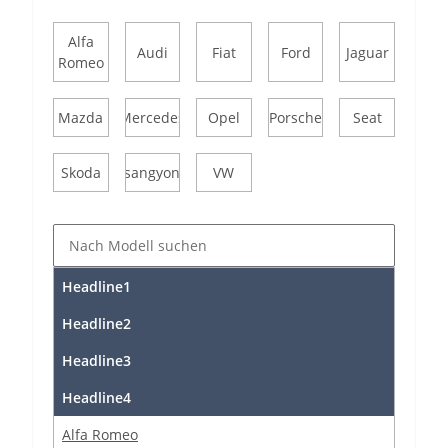
Alfa
Audi
Fiat
Ford
Jaguar
Romeo
Mazda
Mercedes
Opel
Porsche
Seat
Skoda
Ssangyong
VW
Headline1
Headline2
Headline3
Headline4
Alfa Romeo