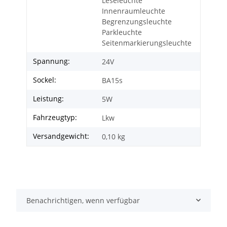
Leseleuchte
Innenraumleuchte
Begrenzungsleuchte
Parkleuchte
Seitenmarkierungsleuchte
Spannung:
24V
Sockel:
BA15s
Leistung:
5W
Fahrzeugtyp:
Lkw
Versandgewicht:
0,10 kg
Benachrichtigen, wenn verfügbar