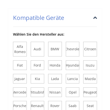
Kompatible Geräte
Wählen Sie den Hersteller aus:
Alfa
Audi
BMW
Chevrolet
Citroen
Romeo
Fiat
Ford
Honda
Hyundai
Isuzu
Jaguar
Kia
Lada
Lancia
Mazda
Mercedes
Mitsubishi
Nissan
Opel
Peugeot
Porsche
Renault
Rover
Saab
Seat