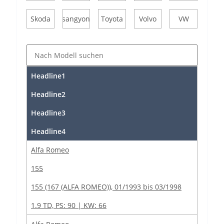
Skoda
Ssangyong
Toyota
Volvo
VW
Headline1
Headline2
Headline3
Headline4
Alfa Romeo
155
155 (167 (ALFA ROMEO)), 01/1993 bis 03/1998
1.9 TD, PS: 90 | KW: 66