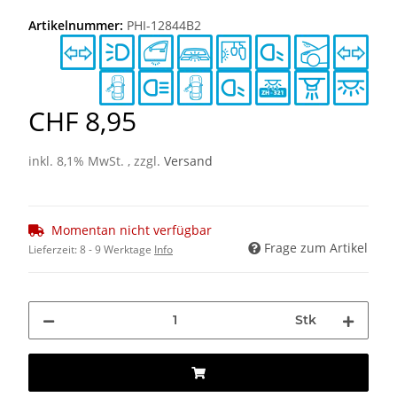
Artikelnummer:
PHI-12844B2
CHF 8,95
inkl. 8,1% MwSt. , zzgl.
Versand
Momentan nicht verfügbar
Frage zum Artikel
Lieferzeit:
8 - 9 Werktage
Info
Stk