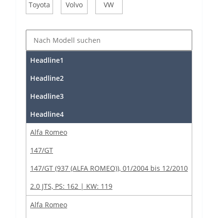
Toyota
Volvo
VW
Headline1
Headline2
Headline3
Headline4
Alfa Romeo
147/GT
147/GT (937 (ALFA ROMEO)), 01/2004 bis 12/2010
2.0 JTS, PS: 162 | KW: 119
Alfa Romeo