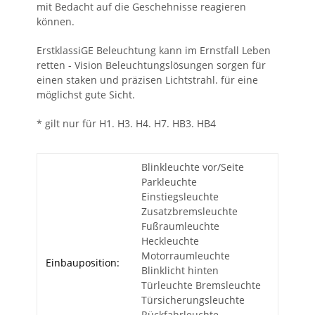
mit Bedacht auf die Geschehnisse reagieren
können.
ErstklassiGE Beleuchtung kann im Ernstfall Leben
retten - Vision Beleuchtungslösungen sorgen für
einen staken und präzisen Lichtstrahl. für eine
möglichst gute Sicht.
* gilt nur für H1. H3. H4. H7. HB3. HB4
Blinkleuchte vor/Seite
Parkleuchte
Einstiegsleuchte
Zusatzbremsleuchte
Fußraumleuchte
Heckleuchte
Motorraumleuchte
Einbauposition:
Blinklicht hinten
Türleuchte Bremsleuchte
Türsicherungsleuchte
Rückfahrleuchte