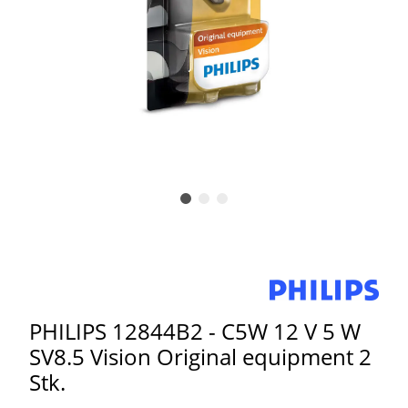
PHILIPS 12844B2 - C5W 12 V 5 W
SV8.5 Vision Original equipment 2
Stk.