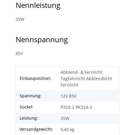
Nennleistung
35W
Nennspannung
85V
Abblend- & Fernlicht
Einbauposition:
Tagfahrlicht Abblendlicht
Fernlicht
Spannung:
12V 85V
Sockel:
P32d-2 PK32d-2
Leistung:
35W
Versandgewicht:
0,40 kg