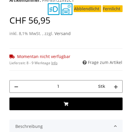
Artikelnummer:
PHI-85122XV2C1
Abblendlicht
Fernlicht
CHF 56,95
inkl. 8,1% MwSt. , zzgl.
Versand
Momentan nicht verfügbar
Frage zum Artikel
Lieferzeit:
8 - 9 Werktage
Info
Stk
Beschreibung