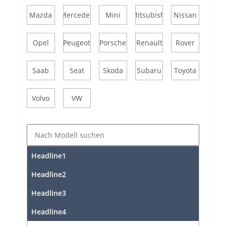
Mazda
Mercedes
Mini
Mitsubishi
Nissan
Opel
Peugeot
Porsche
Renault
Rover
Saab
Seat
Skoda
Subaru
Toyota
Volvo
VW
Headline1
Headline2
Headline3
Headline4