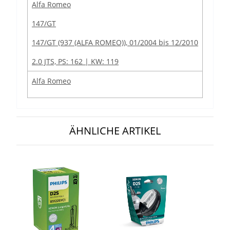
Alfa Romeo
147/GT
147/GT (937 (ALFA ROMEO)), 01/2004 bis 12/2010
2.0 JTS, PS: 162 | KW: 119
Alfa Romeo
147/GT
147/GT (937 (ALFA ROMEO)), 01/2004 bis 12/2010
ÄHNLICHE ARTIKEL
2.0 JTS, PS: 166 | KW: 122
Alfa Romeo
147/GT
147/GT (937 (ALFA ROMEO)), 01/2004 bis 12/2010
3.2 V6, PS: 241 | KW: 177