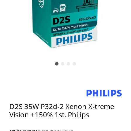
D2S 35W P32d-2 Xenon X-treme
Vision +150% 1st. Philips