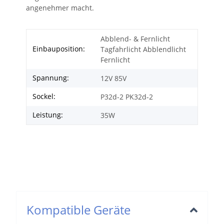
angenehmer macht.
Abblend- & Fernlicht
Einbauposition:
Tagfahrlicht Abblendlicht
Fernlicht
Spannung:
12V 85V
Sockel:
P32d-2 PK32d-2
Leistung:
35W
Kompatible Geräte