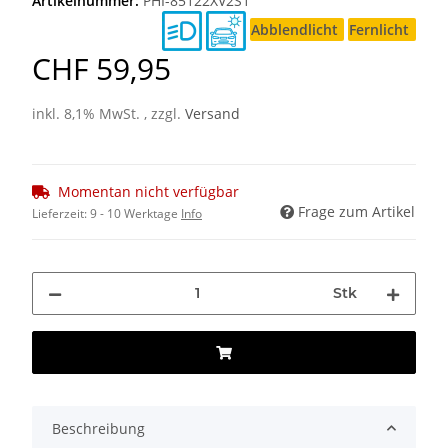
Artikelnummer:
PHI-85122XV2S1
Abblendlicht
Fernlicht
CHF 59,95
inkl. 8,1% MwSt. , zzgl.
Versand
Momentan nicht verfügbar
Frage zum Artikel
Lieferzeit:
9 - 10 Werktage
Info
Stk
Beschreibung