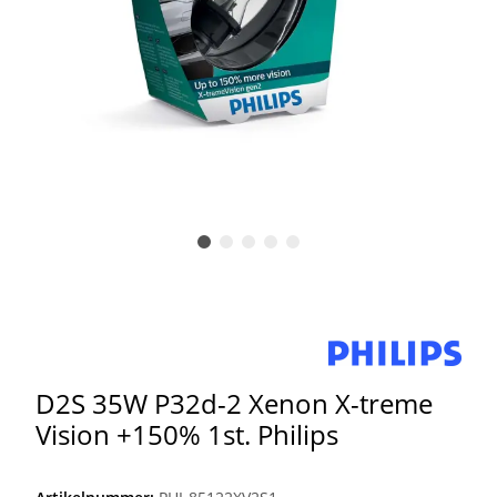
D2S 35W P32d-2 Xenon X-treme
Vision +150% 1st. Philips