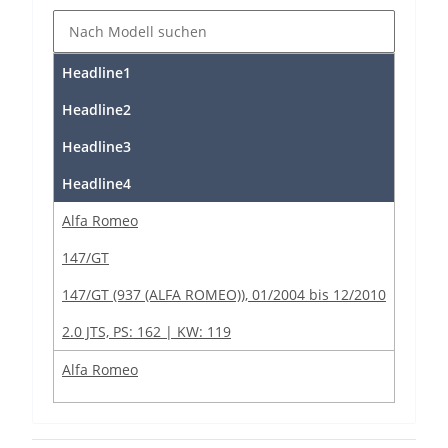
Headline1
Headline2
Headline3
Headline4
Alfa Romeo
147/GT
147/GT (937 (ALFA ROMEO)), 01/2004 bis 12/2010
2.0 JTS, PS: 162 | KW: 119
Alfa Romeo
147/GT
147/GT (937 (ALFA ROMEO)), 01/2004 bis 12/2010