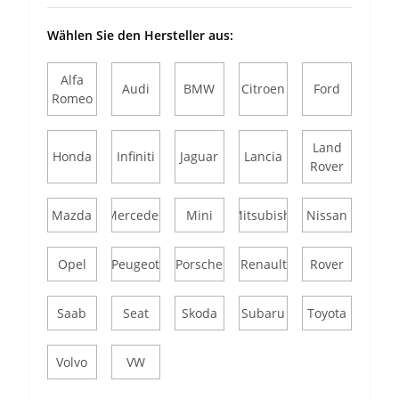
Wählen Sie den Hersteller aus:
Alfa
Audi
BMW
Citroen
Ford
Romeo
Land
Honda
Infiniti
Jaguar
Lancia
Rover
Mazda
Mercedes
Mini
Mitsubishi
Nissan
Opel
Peugeot
Porsche
Renault
Rover
Saab
Seat
Skoda
Subaru
Toyota
Volvo
VW