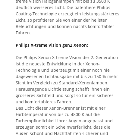
treme Vision Halogenlampen mit bis zu 3500 K
deutlich weisseres Licht. Die patentiere Philips
Coating-Technologie erzeugt ein leistungsstärkeres
Licht, so profitieren Sie von einer der hellsten
Beleuchtungen und können nachts komfortabler
Fahren.
Philips X-treme Vision gen2 Xenon:
Die Philips Xenon X-treme Vision der 2. Generation
ist die neueste Entwicklung in der Xenon-
Technologie und überzeugt mit einer noch nie
dagewesenen Lichtausgabe mit bis zu 150 % mehr
Sicht im Vergleich zu Standard-Xenonlampen.
Herausragende Lichtleistung schafft Ihnen ein
grösseres Sichtfeld und sorgt so für ein sicheres
und komfortableres Fahren.
Das Licht dieser Xenon-Brenner ist mit einer
Farbtemperatur von bis zu 4800 K auf die
Farbempfindlichkeit Ihrer Augen angepasst und
erzeugen somit ein Scheinwerferlicht, dass die
Augen schont und Nachtfahrten sicherer und